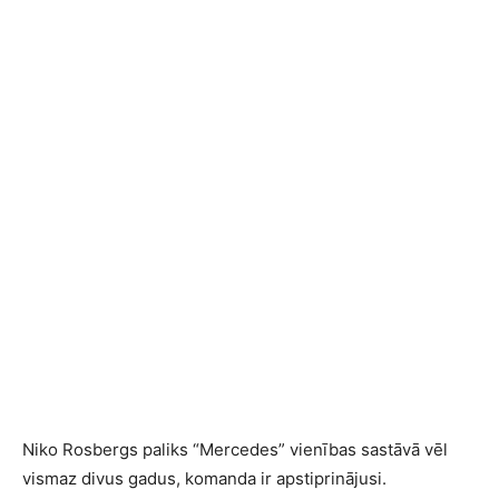
Niko Rosbergs paliks “Mercedes” vienības sastāvā vēl
vismaz divus gadus, komanda ir apstiprinājusi.