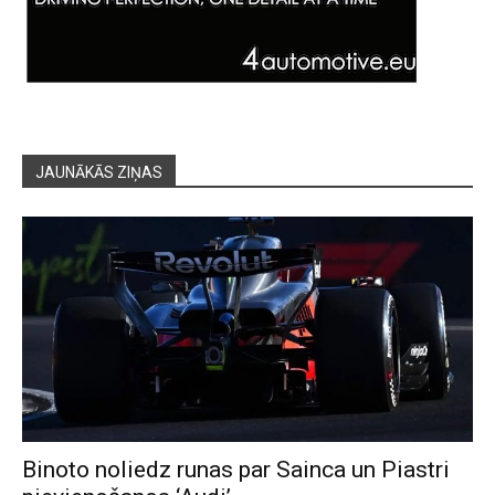
JAUNĀKĀS ZIŅAS
Binoto noliedz runas par Sainca un Piastri