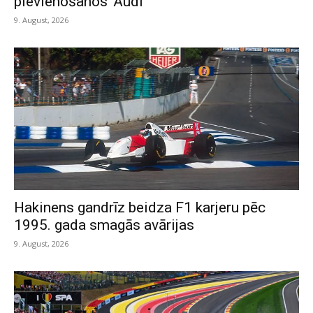
pievienošanos ‘Audi’
9. August, 2026
Hakinens gandrīz beidza F1 karjeru pēc
1995. gada smagās avārijas
9. August, 2026