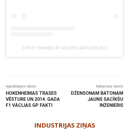
A POST SHARED BY AFLEKS (@AFLEKS.EU)
Iepriekšējais raksts
Nākamais raksts
HOKENHEIMAS TRASES
DŽENSONAM BATONAM
VĒSTURE UN 2014. GADA
JAUNS SACĪKŠU
F1 VĀCIJAS GP FAKTI
INŽENIERIS
-
INDUSTRIJAS ZIŅAS