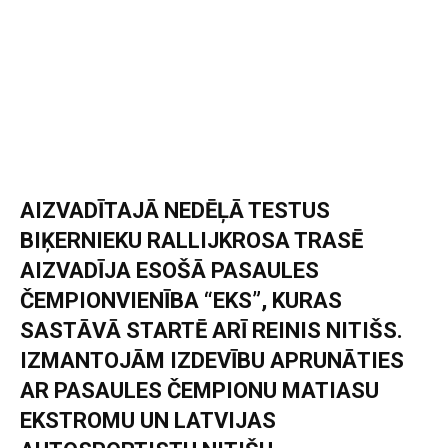
AIZVADĪTAJĀ NEDĒĻĀ TESTUS
BIĶERNIEKU RALLIJKROSA TRASĒ
AIZVADĪJA ESOŠĀ PASAULES
ČEMPIONVIENĪBA “EKS”, KURAS
SASTĀVĀ STARTĒ ARĪ REINIS NITIŠS.
IZMANTOJĀM IZDEVĪBU APRUNĀTIES
AR PASAULES ČEMPIONU MATIASU
EKSTROMU UN LATVIJAS