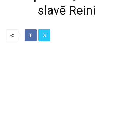
slavē Reini