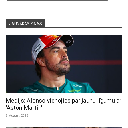
JAUNĀKĀS ZIŅAS
Medijs: Alonso vienojies par jaunu līgumu ar
‘Aston Martin’
8. August, 2026