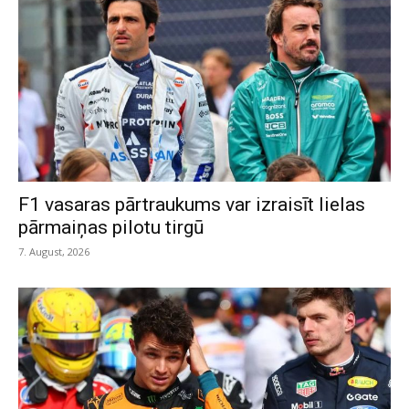
F1 vasaras pārtraukums var izraisīt lielas
pārmaiņas pilotu tirgū
7. August, 2026