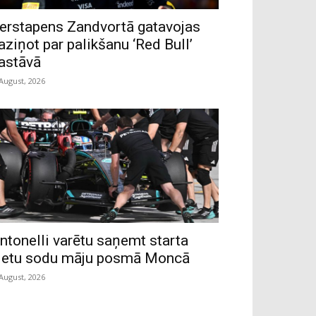
erstapens Zandvortā gatavojas
aziņot par palikšanu ‘Red Bull’
astāvā
 August, 2026
ntonelli varētu saņemt starta
ietu sodu māju posmā Moncā
 August, 2026