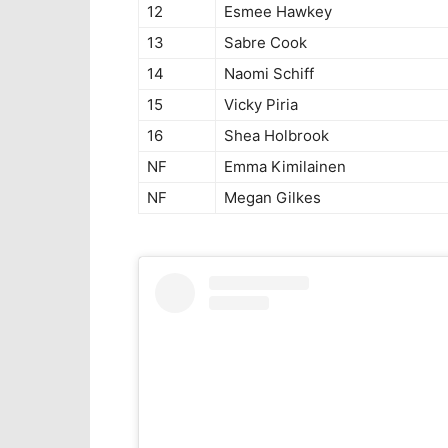
12
Esmee Hawkey
13
Sabre Cook
14
Naomi Schiff
15
Vicky Piria
16
Shea Holbrook
NF
Emma Kimilainen
NF
Megan Gilkes