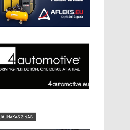
JAUNĀKĀS ZIŅAS