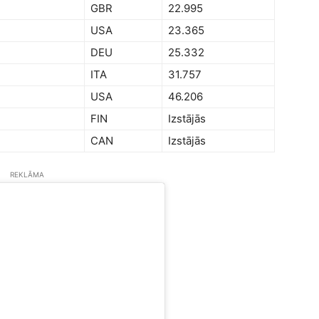
GBR
22.995
USA
23.365
DEU
25.332
ITA
31.757
USA
46.206
FIN
Izstājās
CAN
Izstājās
REKLĀMA