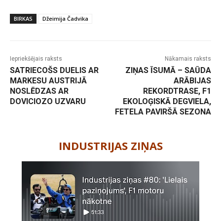
BIRKAS
Džeimija Čadvika
Iepriekšējais raksts
Nākamais raksts
SATRIECOŠS DUELIS AR
ZIŅAS ĪSUMĀ – SAŪDA
MARKESU AUSTRIJĀ
ARĀBIJAS
NOSLĒDZAS AR
REKORDTRASE, F1
DOVICIOZO UZVARU
EKOLOĢISKĀ DEGVIELA,
FETELA PAVIRŠĀ SEZONA
-
INDUSTRIJAS ZIŅAS