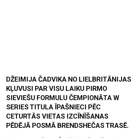
DŽEIMIJA ČADVIKA NO LIELBRITĀNIJAS
KĻUVUSI PAR VISU LAIKU PIRMO
SIEVIEŠU FORMULU ČEMPIONĀTA W
SERIES TITULA ĪPAŠNIECI PĒC
CETURTĀS VIETAS IZCĪNĪŠANAS
PĒDĒJĀ POSMĀ BRENDSHEČAS TRASĒ.