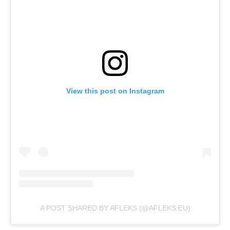
View this post on Instagram
A POST SHARED BY AFLEKS (@AFLEKS.EU)