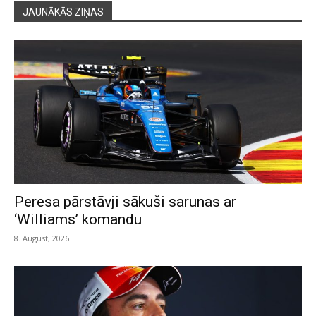
JAUNĀKĀS ZIŅAS
Peresa pārstāvji sākuši sarunas ar
‘Williams’ komandu
8. August, 2026