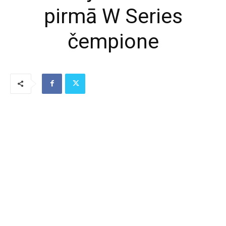
pirmā W Series
čempione