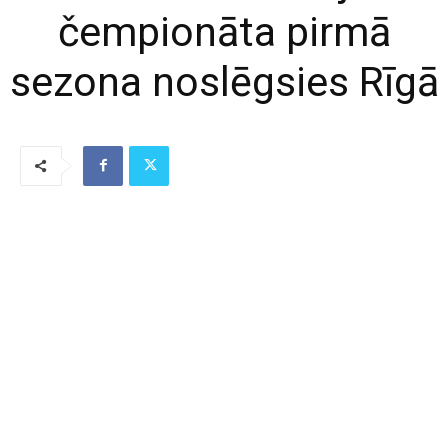
čempionāta pirmā
sezona noslēgsies Rīgā