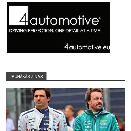
JAUNĀKĀS ZIŅAS