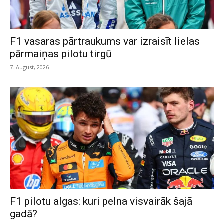
F1 vasaras pārtraukums var izraisīt lielas
pārmaiņas pilotu tirgū
7. August, 2026
F1 pilotu algas: kuri pelna visvairāk šajā
gadā?