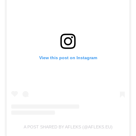
View this post on Instagram
A POST SHARED BY AFLEKS (@AFLEKS.EU)