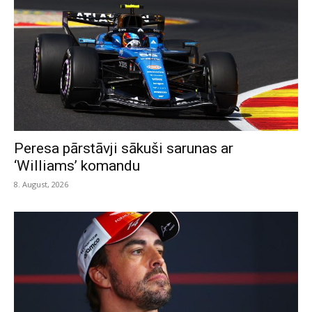
Peresa pārstāvji sākuši sarunas ar
‘Williams’ komandu
8. August, 2026