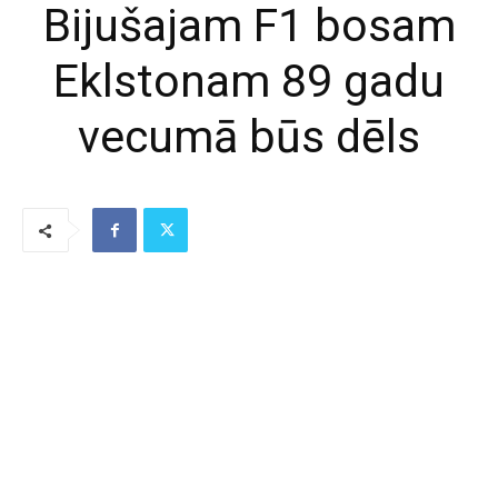
Bijušajam F1 bosam
Eklstonam 89 gadu
vecumā būs dēls