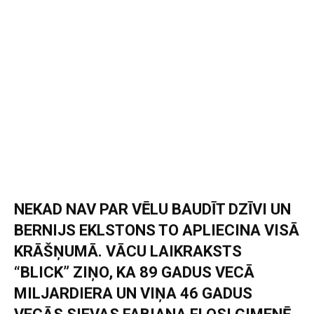
NEKAD NAV PAR VĒLU BAUDĪT DZĪVI UN
BERNIJS EKLSTONS TO APLIECINA VISĀ
KRĀŠŅUMĀ. VĀCU LAIKRAKSTS
“BLICK” ZIŅO, KA 89 GADUS VECĀ
MILJARDIERA UN VIŅA 46 GADUS