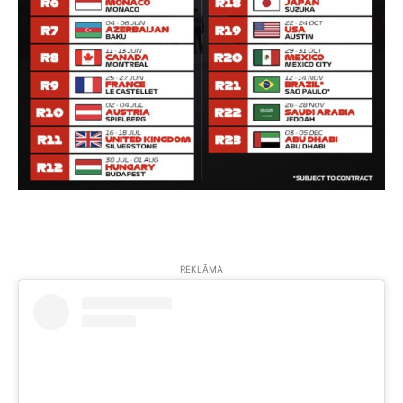
REKLĀMA