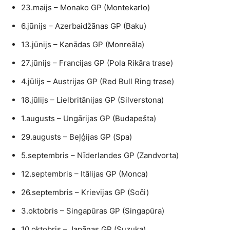
23.maijs – Monako GP (Montekarlo)
6.jūnijs – Azerbaidžānas GP (Baku)
13.jūnijs – Kanādas GP (Monreāla)
27.jūnijs – Francijas GP (Pola Rikāra trase)
4.jūlijs – Austrijas GP (Red Bull Ring trase)
18.jūlijs – Lielbritānijas GP (Silverstona)
1.augusts – Ungārijas GP (Budapešta)
29.augusts – Beļģijas GP (Spa)
5.septembris – Nīderlandes GP (Zandvorta)
12.septembris – Itālijas GP (Monca)
26.septembris – Krievijas GP (Soči)
3.oktobris – Singapūras GP (Singapūra)
10.oktobris – Japānas GP (Suzuka)