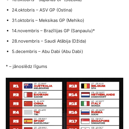
24.oktobris – ASV GP (Ostina)
31.oktobris – Meksikas GP (Mehiko)
14.novembris – Brazīlijas GP (Sanpaulu)*
28.novembris – Saudi Atābija (Džida)
5.decembris – Abu Dabi (Abu Dabi)
* – jānoslēdz līgums