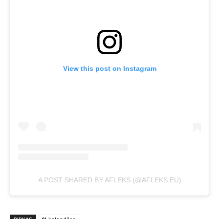
View this post on Instagram
A POST SHARED BY AFLEKS (@AFLEKS.EU)