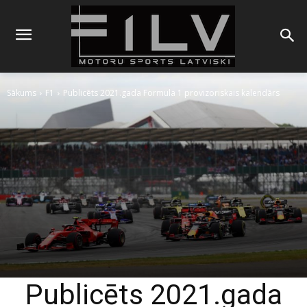
Sākums
F1
Publicēts 2021.gada Formula 1 provizoriskais kalendārs
Publicēts 2021.gada