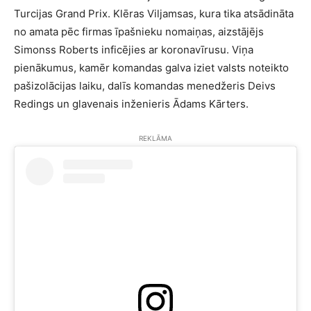
Turcijas Grand Prix. Klēras Viljamsas, kura tika atsādināta
no amata pēc firmas īpašnieku nomaiņas, aizstājējs
Simonss Roberts inficējies ar koronavīrusu. Viņa
pienākumus, kamēr komandas galva iziet valsts noteikto
pašizolācijas laiku, dalīs komandas menedžeris Deivs
Redings un glavenais inženieris Ādams Kārters.
REKLĀMA