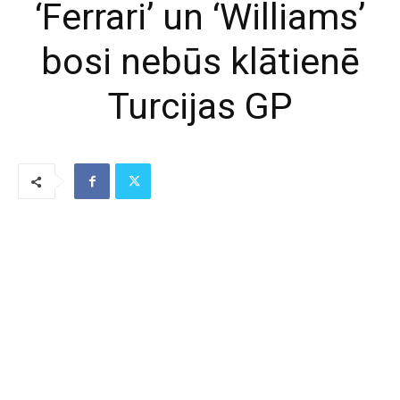
‘Ferrari’ un ‘Williams’
bosi nebūs klātienē
Turcijas GP