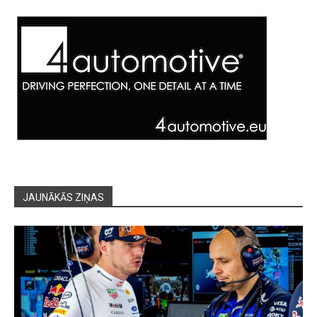
JAUNĀKĀS ZIŅAS