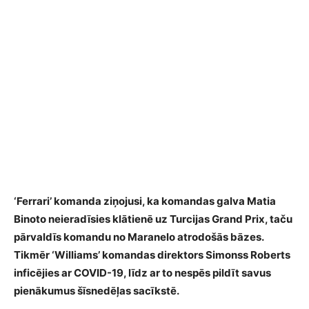
‘Ferrari’ komanda ziņojusi, ka komandas galva Matia
Binoto neieradīsies klātienē uz Turcijas Grand Prix, taču
pārvaldīs komandu no Maranelo atrodošās bāzes.
Tikmēr ‘Williams’ komandas direktors Simonss Roberts
inficējies ar COVID-19, līdz ar to nespēs pildīt savus
pienākumus šīsnedēļas sacīkstē.