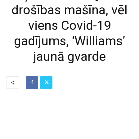
drošības mašīna, vēl
viens Covid-19
gadījums, ‘Williams’
jaunā gvarde