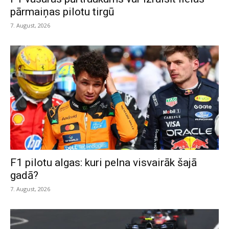
pārmaiņas pilotu tirgū
7. August, 2026
F1 pilotu algas: kuri pelna visvairāk šajā
gadā?
7. August, 2026