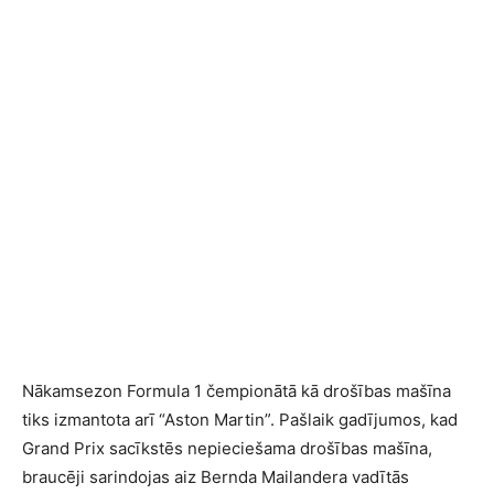
Nākamsezon Formula 1 čempionātā kā drošības mašīna
tiks izmantota arī “Aston Martin”. Pašlaik gadījumos, kad
Grand Prix sacīkstēs nepieciešama drošības mašīna,
braucēji sarindojas aiz Bernda Mailandera vadītās