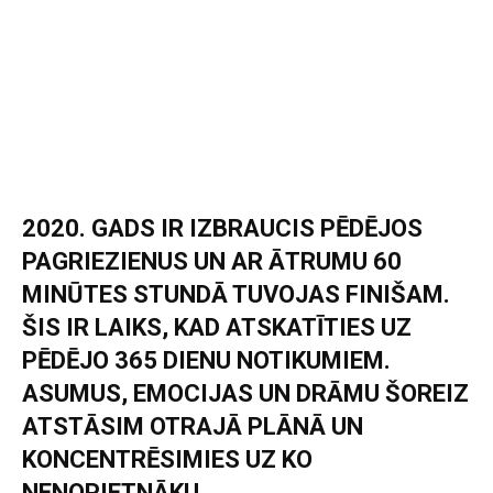
2020. GADS IR IZBRAUCIS PĒDĒJOS
PAGRIEZIENUS UN AR ĀTRUMU 60
MINŪTES STUNDĀ TUVOJAS FINIŠAM.
ŠIS IR LAIKS, KAD ATSKATĪTIES UZ
PĒDĒJO 365 DIENU NOTIKUMIEM.
ASUMUS, EMOCIJAS UN DRĀMU ŠOREIZ
ATSTĀSIM OTRAJĀ PLĀNĀ UN
KONCENTRĒSIMIES UZ KO
NENOPIETNĀKU.