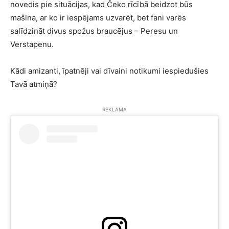
novedis pie situācijas, kad Čeko rīcībā beidzot būs
mašīna, ar ko ir iespējams uzvarēt, bet fani varēs
salīdzināt divus spožus braucējus – Peresu un
Verstapenu.
Kādi amizanti, īpatnēji vai dīvaini notikumi iespiedušies
Tavā atmiņā?
REKLĀMA