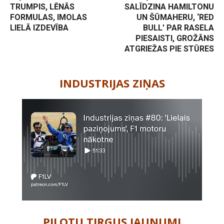
TRUMPIS, LĒNĀS
SALĪDZINA HAMILTONU
FORMULAS, IMOLAS
UN ŠŪMAHERU, ‘RED
LIELĀ IZDEVĪBA
BULL’ PAR RASELA
PIESAISTI, GROŽĀNS
ATGRIEŽAS PIE STŪRES
-
INDUSTRIJAS ZIŅAS
PILOTU TIRGUS JAUNUMI