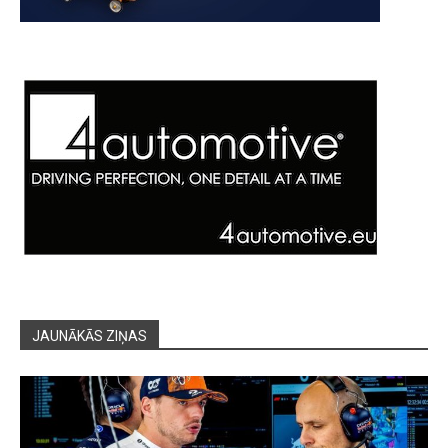
JAUNĀKĀS ZIŅAS