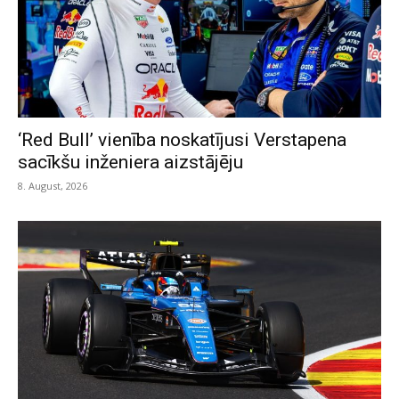
‘Red Bull’ vienība noskatījusi Verstapena
sacīkšu inženiera aizstājēju
8. August, 2026