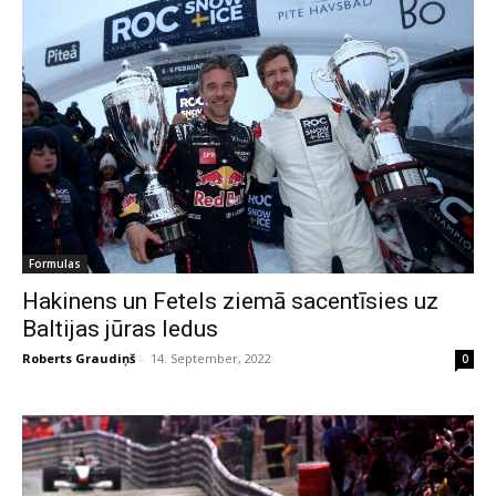
Formulas
Hakinens un Fetels ziemā sacentīsies uz
Baltijas jūras ledus
Roberts Graudiņš
-
14. September, 2022
0