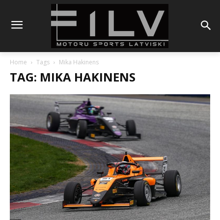
Home
Tags
Mika Hakinens
TAG: MIKA HAKINENS