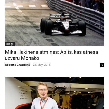
Blogs
Mika Hakinena atmiņas: Aplis, kas atnesa
uzvaru Monako
Roberts Graudiņš
-
23. May, 2018
0