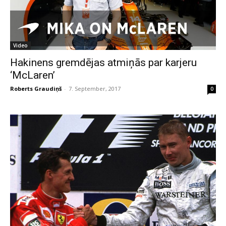
Video
Hakinens gremdējas atmiņās par karjeru
‘McLaren’
Roberts Graudiņš
-
7. September, 2017
0