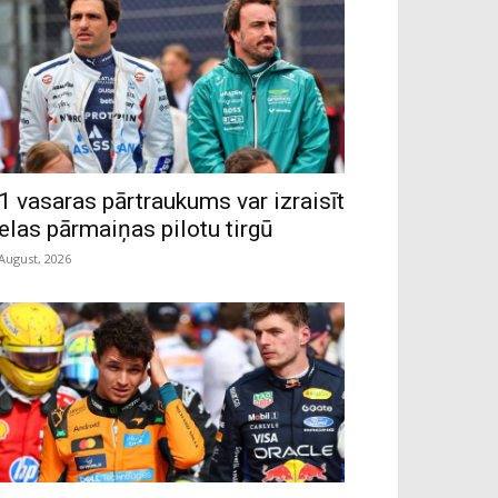
1 vasaras pārtraukums var izraisīt
ielas pārmaiņas pilotu tirgū
 August, 2026