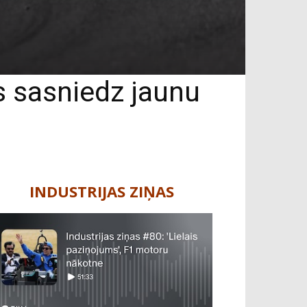
s sasniedz jaunu
INDUSTRIJAS ZIŅAS