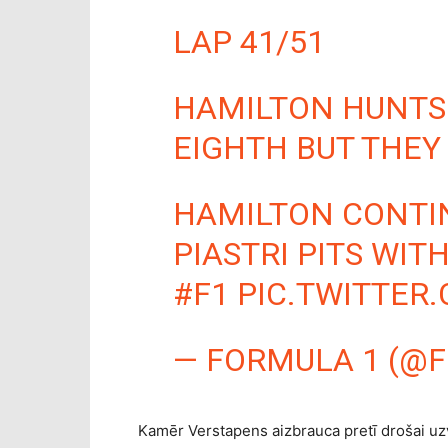
LAP 41/51
HAMILTON HUNTS 
EIGHTH BUT THEY
HAMILTON CONTIN
PIASTRI PITS WI
#F1
PIC.TWITTER
— FORMULA 1 (@F
Kamēr Verstapens aizbrauca pretī drošai uz