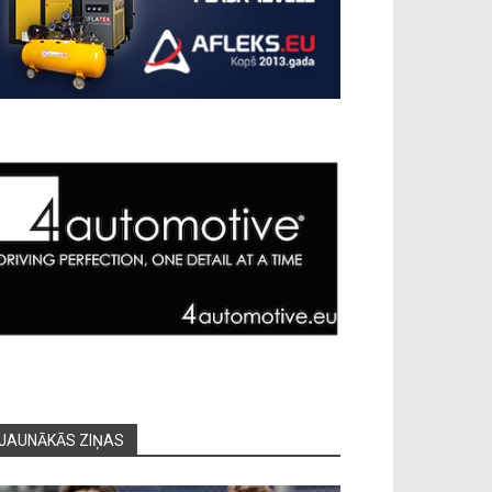
JAUNĀKĀS ZIŅAS