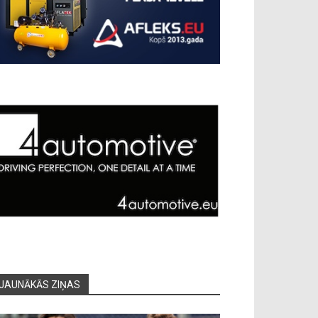
JAUNĀKĀS ZIŅAS