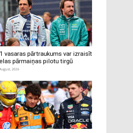
1 vasaras pārtraukums var izraisīt
ielas pārmaiņas pilotu tirgū
 August, 2026