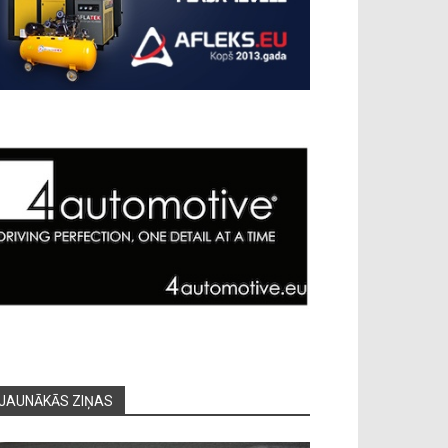
JAUNĀKĀS ZIŅAS