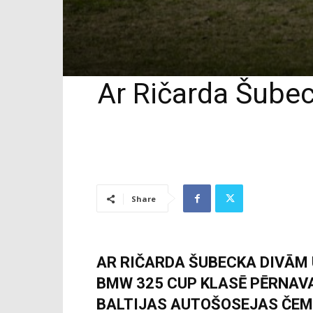
Ar Ričarda Šube
Share
AR RIČARDA ŠUBECKA DIVĀM
BMW 325 CUP KLASĒ PĒRNAVA
BALTIJAS AUTOŠOSEJAS ČEM