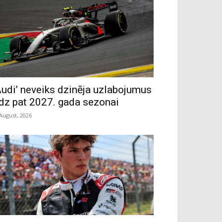
Audi’ neveiks dzinēja uzlabojumus
īdz pat 2027. gada sezonai
 August, 2026