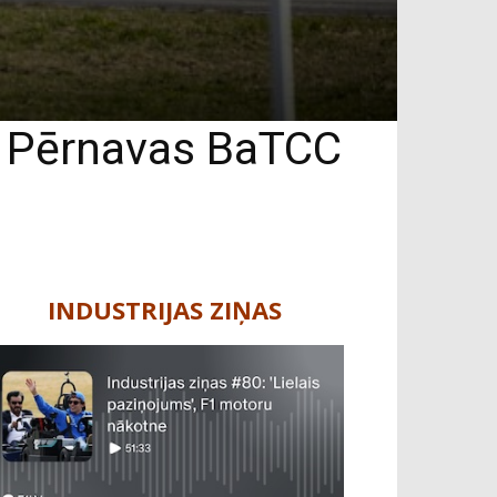
s Pērnavas BaTCC
INDUSTRIJAS ZIŅAS