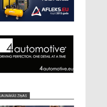
JAUNĀKĀS ZIŅAS