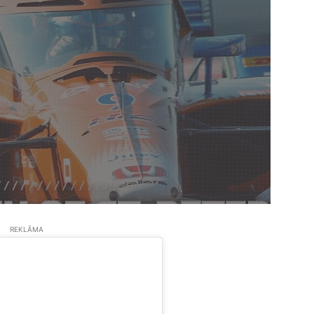
REKLĀMA