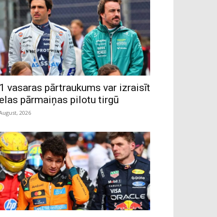
1 vasaras pārtraukums var izraisīt
ielas pārmaiņas pilotu tirgū
 August, 2026