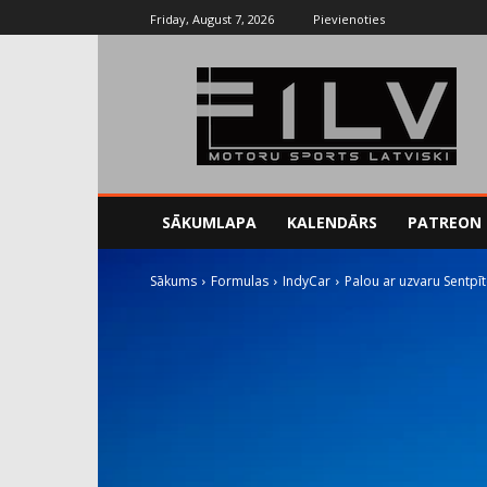
Friday, August 7, 2026
Pievienoties
SĀKUMLAPA
KALENDĀRS
PATREON
Sākums
Formulas
IndyCar
Palou ar uzvaru Sentpīt