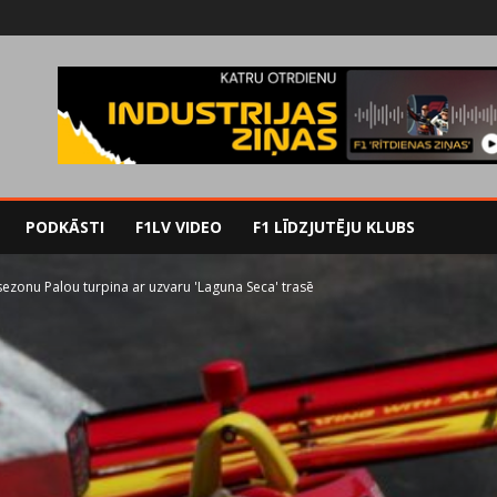
PODKĀSTI
F1LV VIDEO
F1 LĪDZJUTĒJU KLUBS
ezonu Palou turpina ar uzvaru 'Laguna Seca' trasē