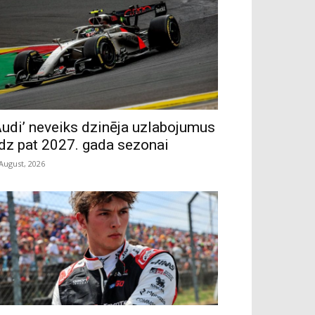
Audi’ neveiks dzinēja uzlabojumus
īdz pat 2027. gada sezonai
 August, 2026