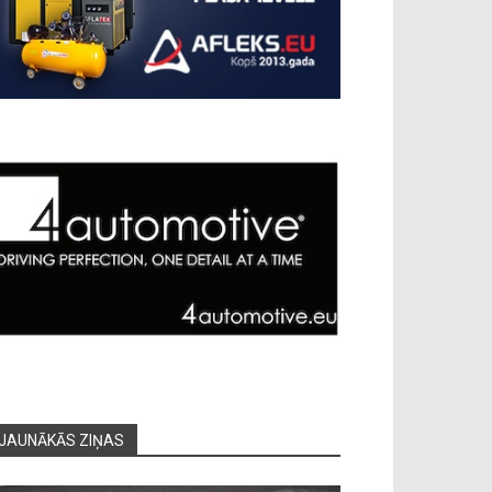
JAUNĀKĀS ZIŅAS