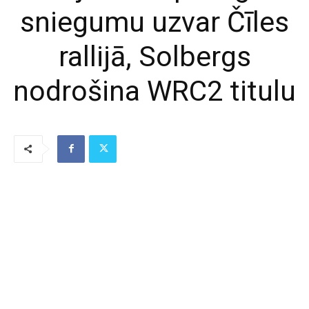
sniegumu uzvar Čīles
rallijā, Solbergs
nodrošina WRC2 titulu