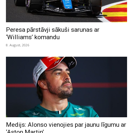
Peresa pārstāvji sākuši sarunas ar
‘Williams’ komandu
8. August, 2026
Medijs: Alonso vienojies par jaunu līgumu ar
‘Aston Martin’