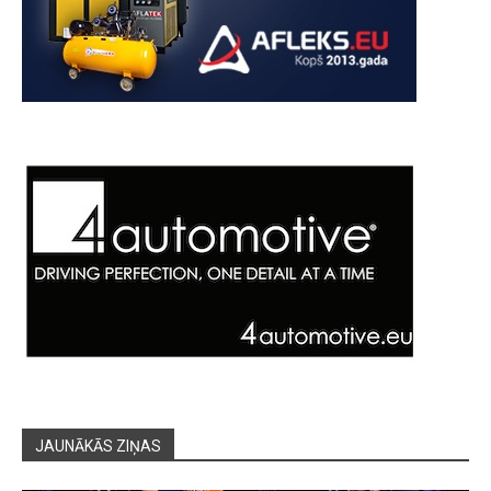
JAUNĀKĀS ZIŅAS