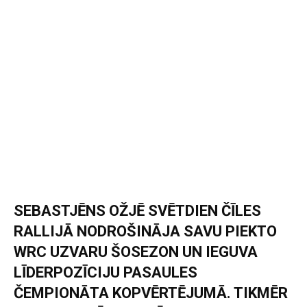
SEBASTJĒNS OŽJĒ SVĒTDIEN ČĪLES
RALLIJĀ NODROŠINĀJA SAVU PIEKTO
WRC UZVARU ŠOSEZON UN IEGUVA
LĪDERPOZĪCIJU PASAULES
ČEMPIONĀTA KOPVĒRTĒJUMĀ. TIKMĒR