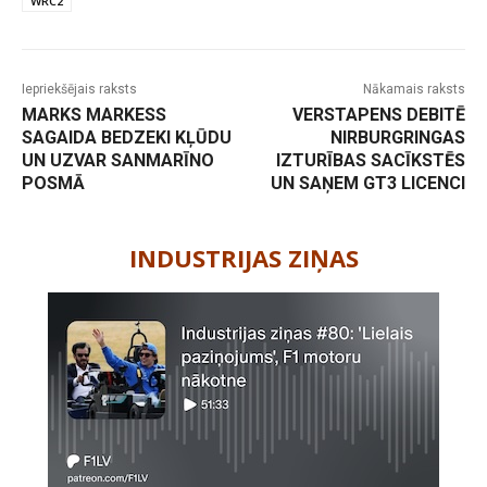
WRC2
Iepriekšējais raksts
Nākamais raksts
MARKS MARKESS
VERSTAPENS DEBITĒ
SAGAIDA BEDZEKI KĻŪDU
NIRBURGRINGAS
UN UZVAR SANMARĪNO
IZTURĪBAS SACĪKSTĒS
POSMĀ
UN SAŅEM GT3 LICENCI
-
INDUSTRIJAS ZIŅAS