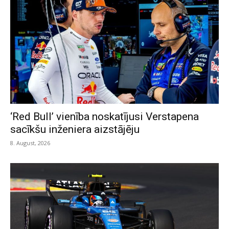
‘Red Bull’ vienība noskatījusi Verstapena
sacīkšu inženiera aizstājēju
8. August, 2026