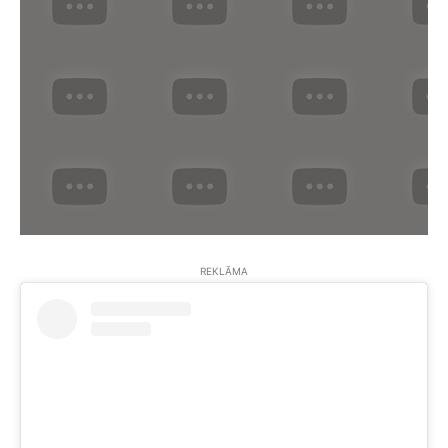
REKLĀMA