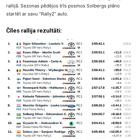
rallijā. Sezonas pēdējos trīs posmos Solbergs plāno
startēt ar savu “Rally2” auto.
Čīles rallija rezultāti: