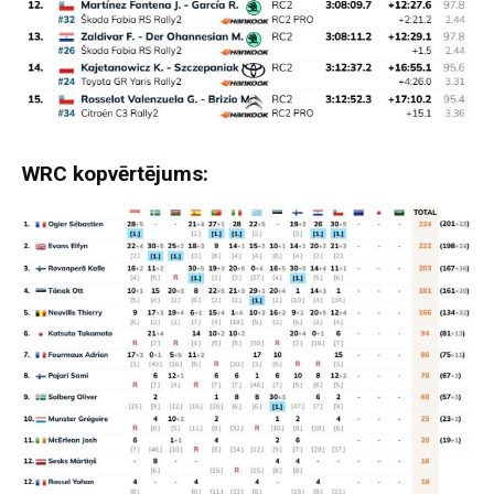
WRC kopvērtējums: