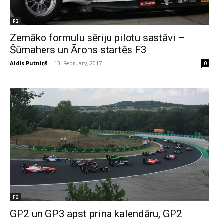
F2
Zemāko formulu sēriju pilotu sastāvi –
Šūmahers un Ārons startēs F3
Aldis Putniņš
-
13. February, 2017
0
F2
GP2 un GP3 apstiprina kalendāru, GP2