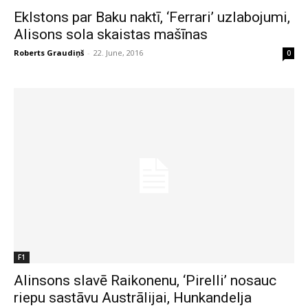
Eklstons par Baku naktī, ‘Ferrari’ uzlabojumi,
Alisons sola skaistas mašīnas
Roberts Graudiņš
-
22. June, 2016
0
F1
Alinsons slavē Raikonenu, ‘Pirelli’ nosauc
riepu sastāvu Austrālijai, Hunkandelja