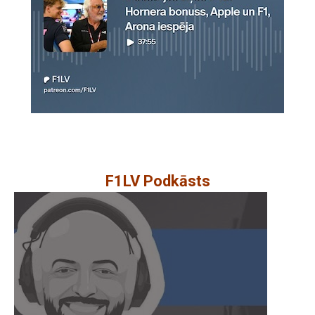
F1LV Podkāsts