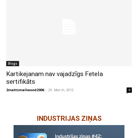
Blogs
Kartikejanam nav vajadzīgs Fetela
sertifikāts
2mattsmallwood2006
-
29. March, 2012
0
INDUSTRIJAS ZIŅAS