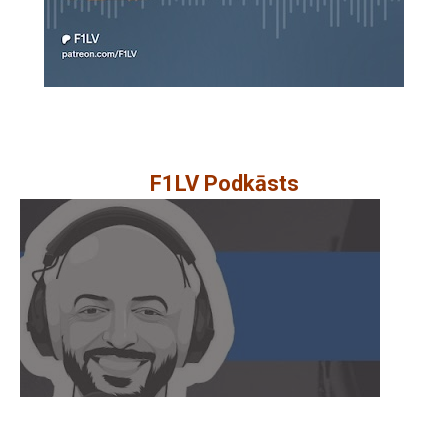
F1LV Podkāsts