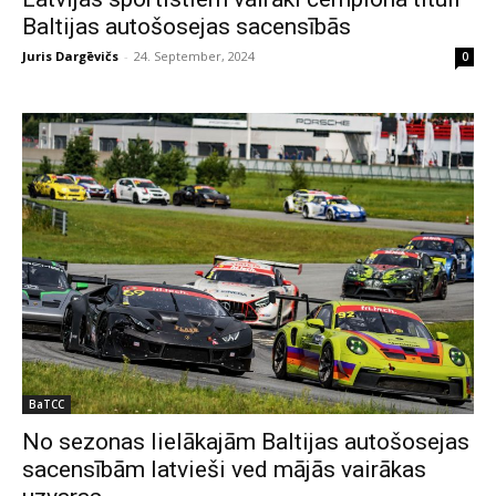
Baltijas autošosejas sacensībās
Juris Dargēvičs
-
24. September, 2024
0
BaTCC
No sezonas lielākajām Baltijas autošosejas
sacensībām latvieši ved mājās vairākas