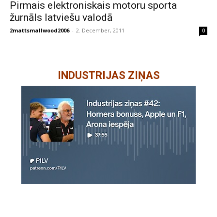
Pirmais elektroniskais motoru sporta
žurnāls latviešu valodā
2mattsmallwood2006
-
2. December, 2011
0
INDUSTRIJAS ZIŅAS