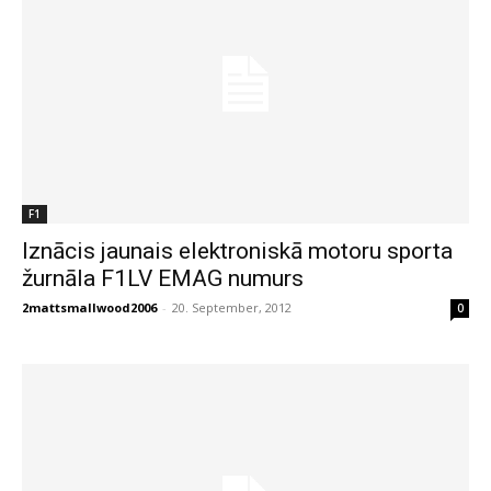
F1
Iznācis jaunais elektroniskā motoru sporta
žurnāla F1LV EMAG numurs
2mattsmallwood2006
-
20. September, 2012
0