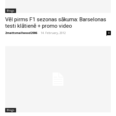
Blogs
Vēl pirms F1 sezonas sākuma: Barselonas
testi klātienē + promo video
2mattsmallwood2006
-
14. February, 2012
0
Blogs