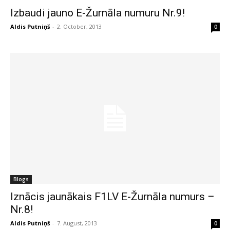
Izbaudi jauno E-Žurnāla numuru Nr.9!
Aldis Putniņš
-
2. October, 2013
0
Blogs
Iznācis jaunākais F1LV E-Žurnāla numurs –
Nr.8!
Aldis Putniņš
-
7. August, 2013
0