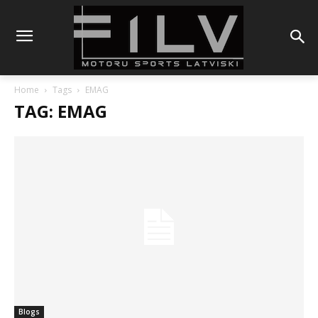
Home
Tags
EMAG
TAG: EMAG
Blogs