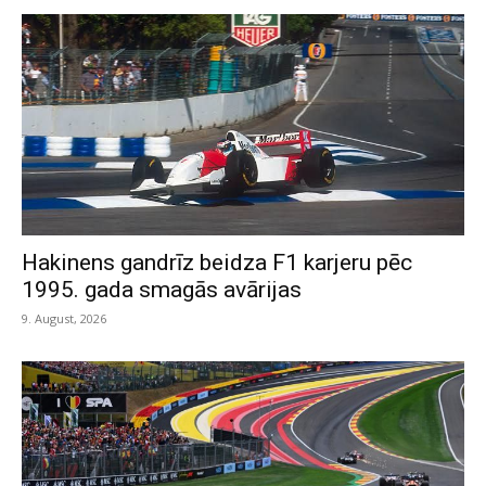
Hakinens gandrīz beidza F1 karjeru pēc
1995. gada smagās avārijas
9. August, 2026