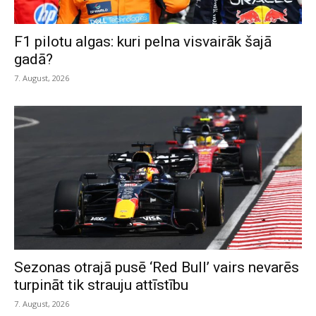
F1 pilotu algas: kuri pelna visvairāk šajā
gadā?
7. August, 2026
Sezonas otrajā pusē ‘Red Bull’ vairs nevarēs
turpināt tik strauju attīstību
7. August, 2026