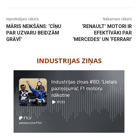
Iepriekšējais raksts
Nākamais raksts
MĀRIS NEIKŠĀNS: ‘CĪŅU
‘RENAULT’ MOTORI IR
PAR UZVARU BEIDZĀM
EFEKTĪVĀKI PAR
GRĀVĪ’
‘MERCEDES’ UN ‘FERRARI’
-
INDUSTRIJAS ZIŅAS