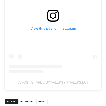
View this post on Instagram
A POST SHARED BY AFLEKS (@AFLEKS.EU)
BIRKAS
Barselona
EMAG