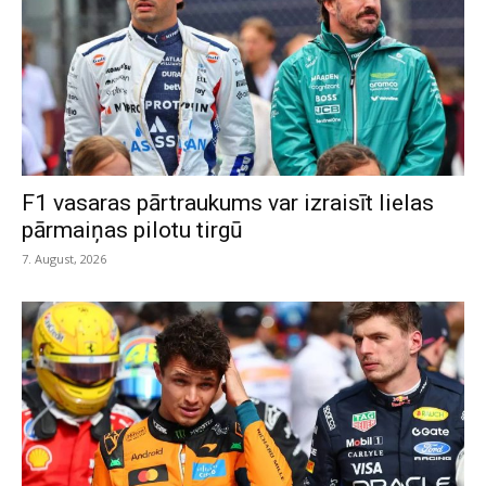
F1 vasaras pārtraukums var izraisīt lielas
pārmaiņas pilotu tirgū
7. August, 2026