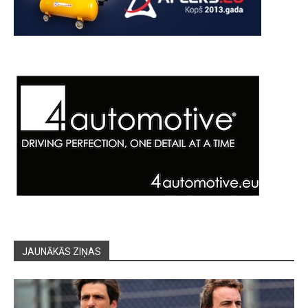
JAUNĀKĀS ZIŅAS