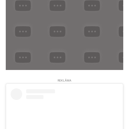
REKLĀMA