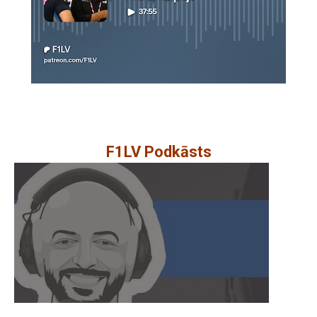
F1LV Podkāsts