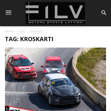
Home
Tags
Kroskarti
TAG: KROSKARTI