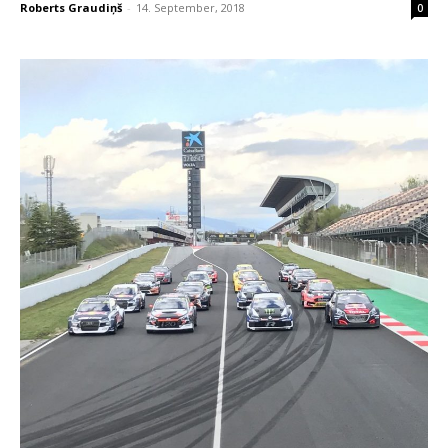
Roberts Graudiņš
-
14. September, 2018
0