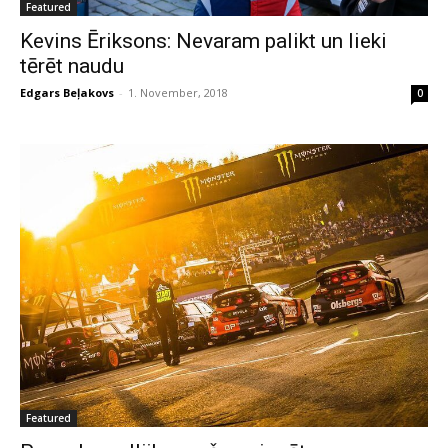
Featured
Kevins Ēriksons: Nevaram palikt un lieki
tērēt naudu
Edgars Beļakovs
-
1. November, 2018
0
Featured