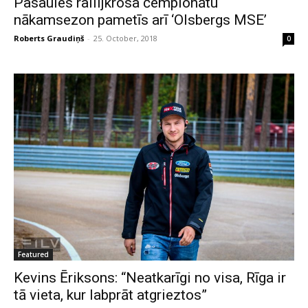
Pasaules rallijkrosa čempionātu
nākamsezon pametīs arī ‘Olsbergs MSE’
Roberts Graudiņš
-
25. October, 2018
0
Featured
Kevins Ēriksons: “Neatkarīgi no visa, Rīga ir
tā vieta, kur labprāt atgrieztos”