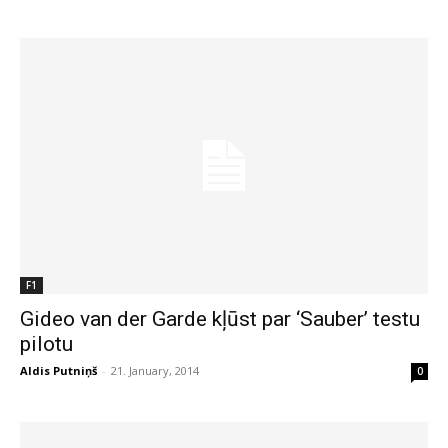
F1
Gideo van der Garde kļūst par ‘Sauber’ testu
pilotu
Aldis Putniņš
-
21. January, 2014
0