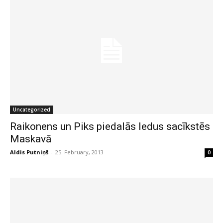
Uncategorized
Raikonens un Piks piedalās ledus sacīkstēs
Maskavā
Aldis Putniņš
-
25. February, 2013
0