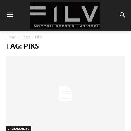
Home
Tags
Piks
TAG: PIKS
Uncategorized