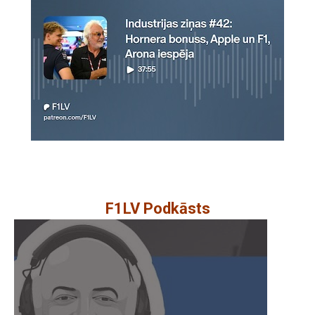
F1LV Podkāsts