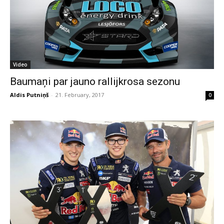
Video
Baumaņi par jauno rallijkrosa sezonu
Aldis Putniņš
-
21. February, 2017
0