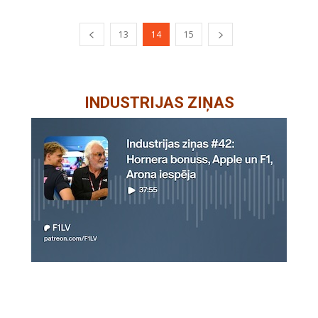
13
14
15
INDUSTRIJAS ZIŅAS