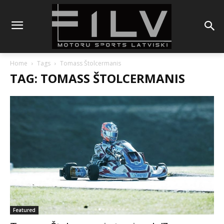
Home
Tags
Tomass Štolcermanis
TAG: TOMASS ŠTOLCERMANIS
Featured