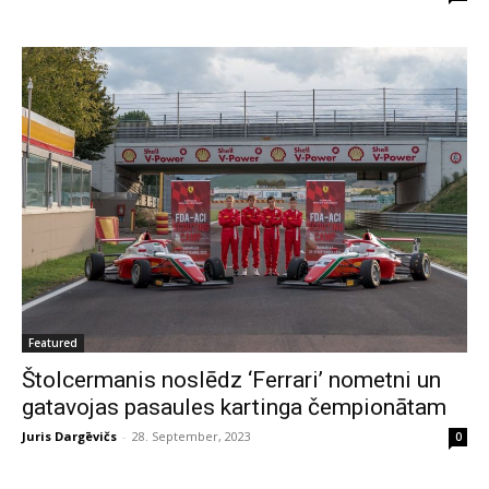
Featured
Štolcermanis noslēdz ‘Ferrari’ nometni un
gatavojas pasaules kartinga čempionātam
Juris Dargēvičs
-
28. September, 2023
0