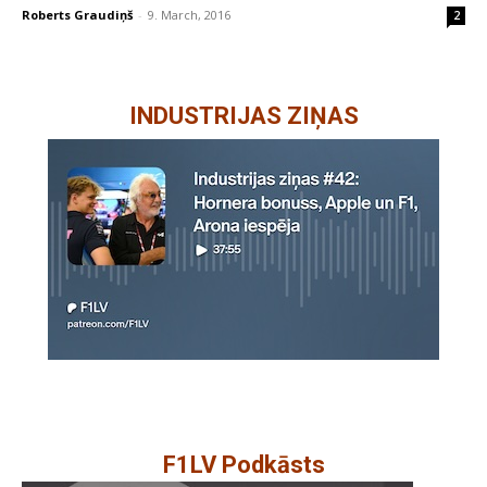
Roberts Graudiņš
-
9. March, 2016
2
INDUSTRIJAS ZIŅAS
F1LV Podkāsts