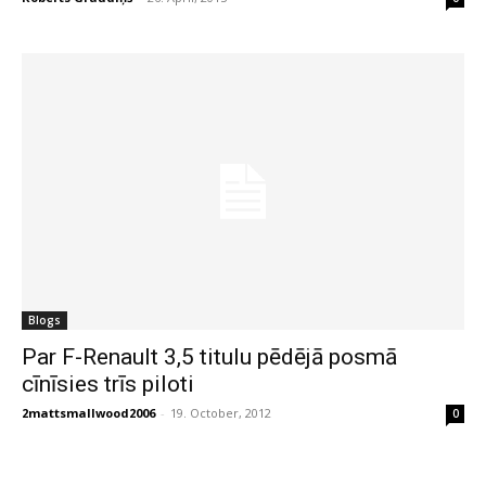
Blogs
Par F-Renault 3,5 titulu pēdējā posmā
cīnīsies trīs piloti
2mattsmallwood2006
-
19. October, 2012
0