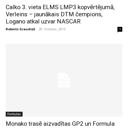
Calko 3. vieta ELMS LMP3 kopvērtējumā,
Verleins – jaunākais DTM čempions,
Logano atkal uzvar NASCAR
Roberts Graudiņš
-
20. October, 2015
1
Formulas
Monako trasē aizvadītas GP2 un Formula