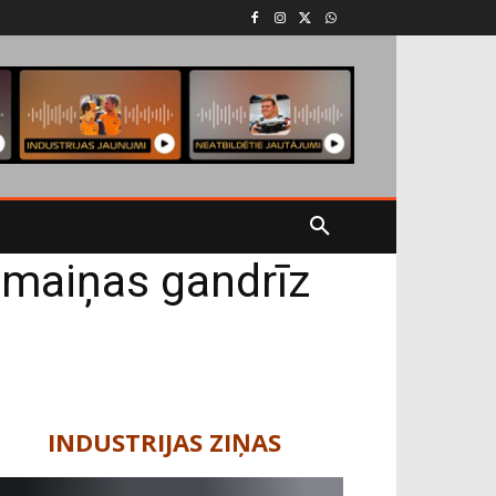
 maiņas gandrīz
s
INDUSTRIJAS ZIŅAS