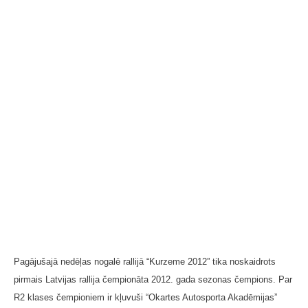
Pagājušajā nedēļas nogalē rallijā “Kurzeme 2012” tika noskaidrots
pirmais Latvijas rallija čempionāta 2012. gada sezonas čempions. Par
R2 klases čempioniem ir kļuvuši “Okartes Autosporta Akadēmijas”