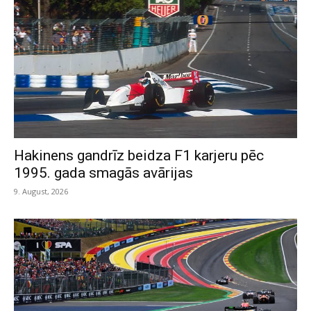
Hakinens gandrīz beidza F1 karjeru pēc
1995. gada smagās avārijas
9. August, 2026