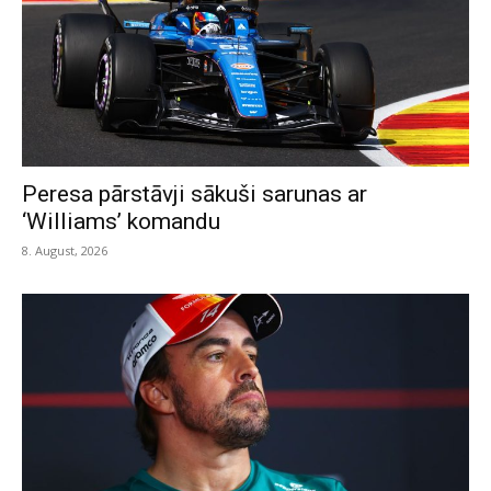
Peresa pārstāvji sākuši sarunas ar
‘Williams’ komandu
8. August, 2026