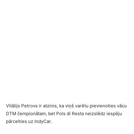
Vitālijs Petrovs ir atzinis, ka viņš varētu pievienoties vācu
DTM čempionātam, bet Pols di Resta neizslēdz iespēju
pārcelties uz IndyCar.