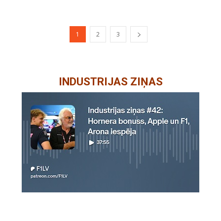
1
2
3
INDUSTRIJAS ZIŅAS