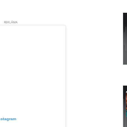
REKLĀMA
nstagram