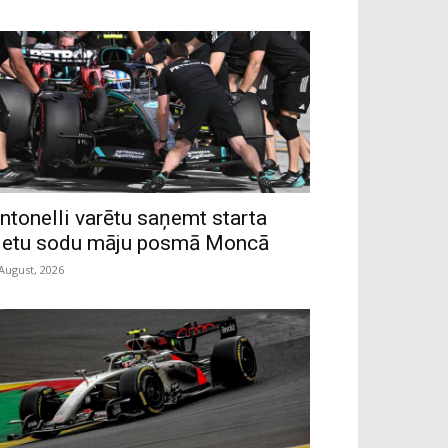
ntonelli varētu saņemt starta
ietu sodu māju posmā Moncā
 August, 2026