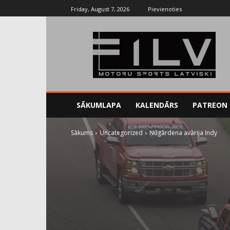
Friday, August 7, 2026
Pievienoties
SĀKUMLAPA
KALENDĀRS
PATREON
Sākums
Uncategorized
Ņūgārdena avārija Indy