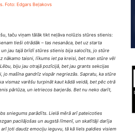
šu, taču viņam tālāk tikt neļāva nolūzis stūres stienis:
enam tieši otrādāk – tas nesanāca, bet uz starta
n jau tajā brīdī stūres stienis bija salocīts, jo stūre
z nākamo taisni, līkums iet pa kreisi, bet man stūre vēl
ēbu, biju jau otrajā pozīcijā, bet jau grants sekcijas
i, jo mašīna gandrīz vispār negriezās. Sapratu, ka stūre
, ka vismaz varēšu turpināt kaut kādā veidā, bet pēc otrā
nis pārlūza, un ietriecos barjerās. Bet nu neko darīt,
abs sniegums parādīts. Lielā mērā arī pateicoties
iezgan pacilājošas un augstā līmenī, un skatītāji darīja
arī ļoti daudz emociju ieguvu, tā kā liels paldies visiem