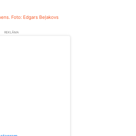
REKLĀMA
nstagram