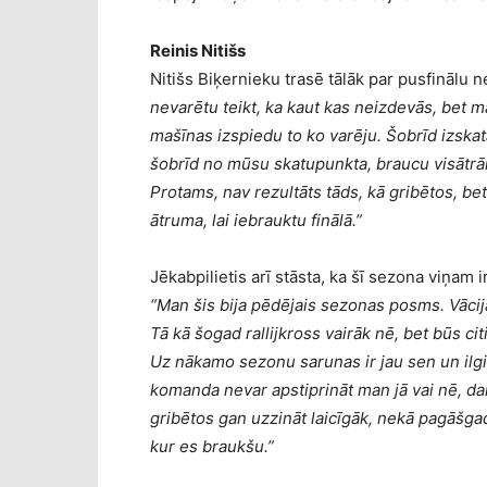
Reinis Nitišs
Nitišs Biķernieku trasē tālāk par pusfinālu n
nevarētu teikt, ka kaut kas neizdevās, bet 
mašīnas izspiedu to ko varēju. Šobrīd izskat
šobrīd no mūsu skatupunkta, braucu visātrā
Protams, nav rezultāts tāds, kā gribētos, b
ātruma, lai iebrauktu finālā.”
Jēkabpilietis arī stāsta, ka šī sezona viņam
“Man šis bija pēdējais sezonas posms. Vācij
Tā kā šogad rallijkross vairāk nē, bet būs ci
Uz nākamo sezonu sarunas ir jau sen un ilgi
komanda nevar apstiprināt man jā vai nē, dar
gribētos gan uzzināt laicīgāk, nekā pagāšgad
kur es braukšu.”