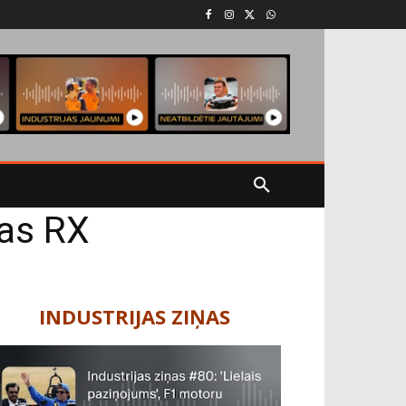
jas RX
INDUSTRIJAS ZIŅAS