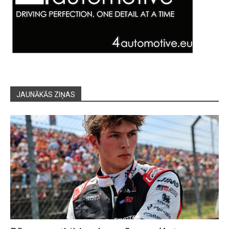
JAUNĀKĀS ZIŅAS