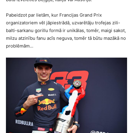
Pabeidzot par lietām, kur Francijas Grand Prix
organizatoriem vēl jāpiestrādā, uzvarētāju trofejas zili-
balti-sarkanu gorillu formā ir unikālas, tomēr, maigi sakot,
milzu atzinību fanu acīs neguva, tomēr tā būtu mazākā no
problēmām…