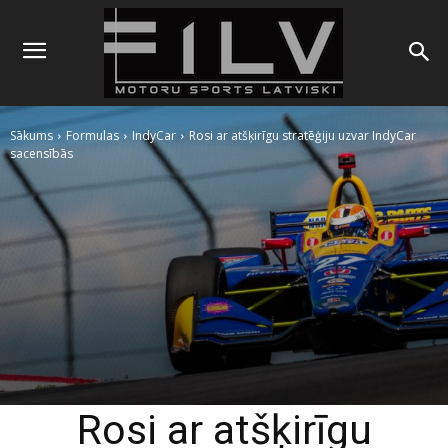
Sākums
Formulas
IndyCar
Rosi ar atšķirīgu stratēģiju uzvar IndyCar
sacensībās
Rosi ar atšķirīgu