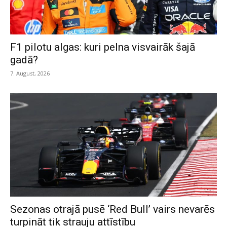
F1 pilotu algas: kuri pelna visvairāk šajā
gadā?
7. August, 2026
Sezonas otrajā pusē ‘Red Bull’ vairs nevarēs
turpināt tik strauju attīstību