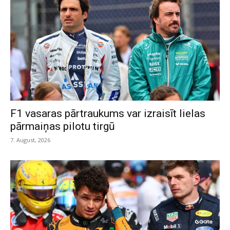
F1 vasaras pārtraukums var izraisīt lielas
pārmaiņas pilotu tirgū
7. August, 2026