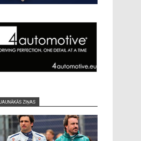
JAUNĀKĀS ZIŅAS