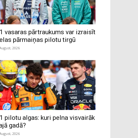
1 vasaras pārtraukums var izraisīt
ielas pārmaiņas pilotu tirgū
 August, 2026
1 pilotu algas: kuri pelna visvairāk
ajā gadā?
 August, 2026