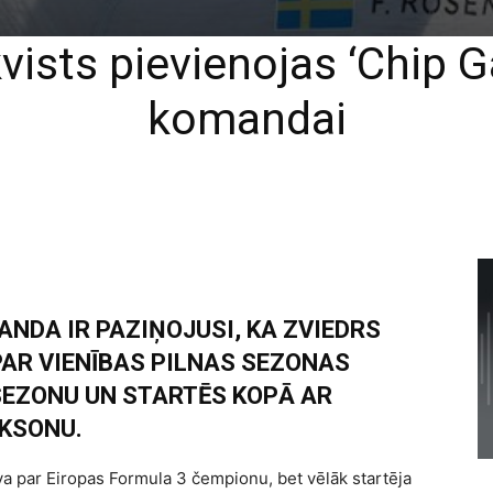
vists pievienojas ‘Chip G
komandai
ANDA IR PAZIŅOJUSI, KA ZVIEDRS
PAR VIENĪBAS PILNAS SEZONAS
SEZONU UN STARTĒS KOPĀ AR
IKSONU.
a par Eiropas Formula 3 čempionu, bet vēlāk startēja