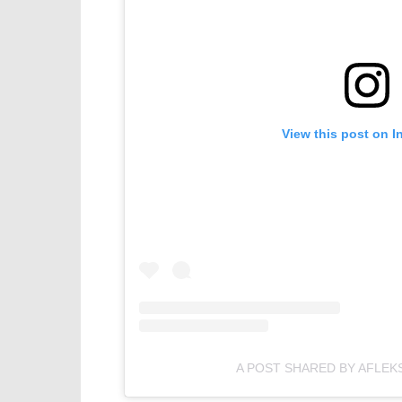
View this post on I
A POST SHARED BY AFLEK