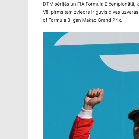
DTM sērijās un FIA Formula E čempionātā, k
Vēl pirms tam zviedrs ir guvis divas uzvara
of Formula 3, gan Makao Grand Prix.