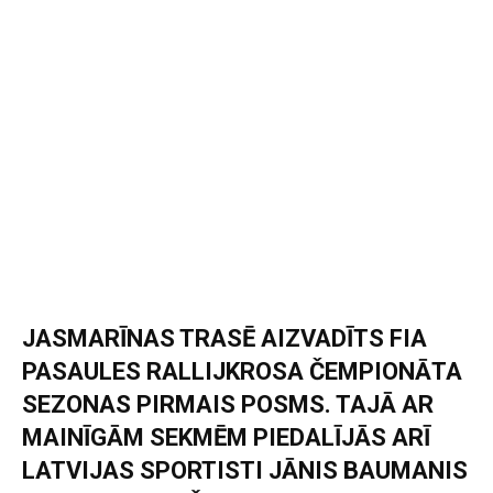
JASMARĪNAS TRASĒ AIZVADĪTS FIA
PASAULES RALLIJKROSA ČEMPIONĀTA
SEZONAS PIRMAIS POSMS. TAJĀ AR
MAINĪGĀM SEKMĒM PIEDALĪJĀS ARĪ
LATVIJAS SPORTISTI JĀNIS BAUMANIS