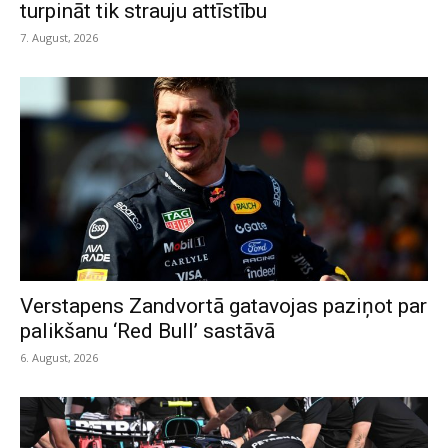
turpināt tik strauju attīstību
7. August, 2026
Verstapens Zandvortā gatavojas paziņot par
palikšanu ‘Red Bull’ sastāvā
6. August, 2026