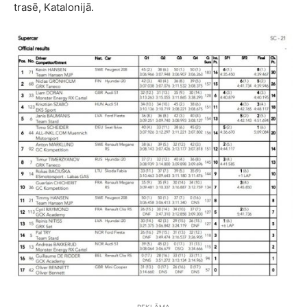
trasē, Katalonijā.