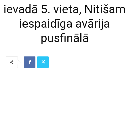
ievadā 5. vieta, Nitišam
iespaidīga avārija
pusfinālā