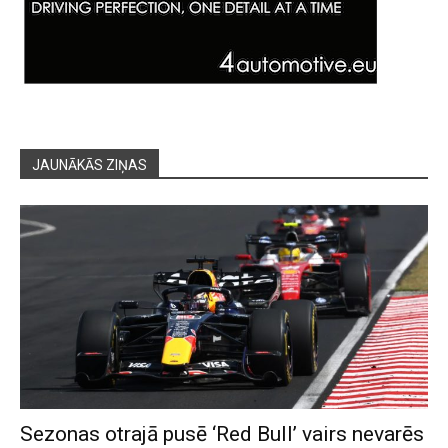
JAUNĀKĀS ZIŅAS
Sezonas otrajā pusē ‘Red Bull’ vairs nevarēs