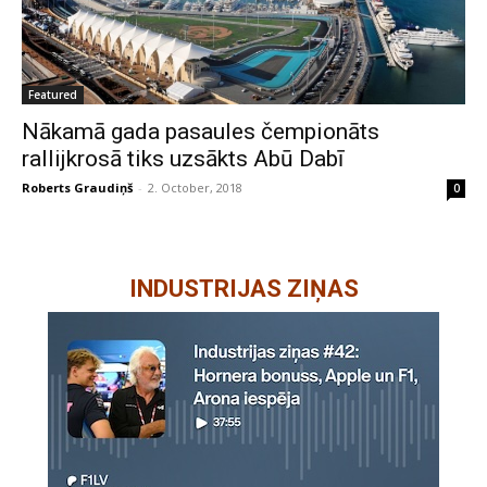
Featured
Nākamā gada pasaules čempionāts
rallijkrosā tiks uzsākts Abū Dabī
Roberts Graudiņš
-
2. October, 2018
0
INDUSTRIJAS ZIŅAS