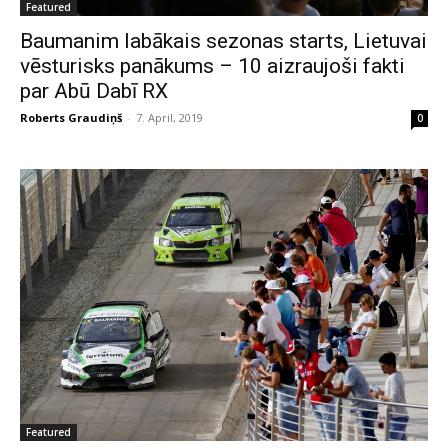
Featured
Baumanim labākais sezonas starts, Lietuvai
vēsturisks panākums – 10 aizraujoši fakti
par Abū Dabī RX
Roberts Graudiņš
-
7. April, 2019
0
Featured