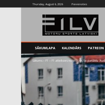
Thursday, August 6, 2026
Pievienoties
SĀKUMLAPA
KALENDĀRS
PATREON
Sākums
F1
F1 atteiksies no MGU-H, lai panāktu 'Aud