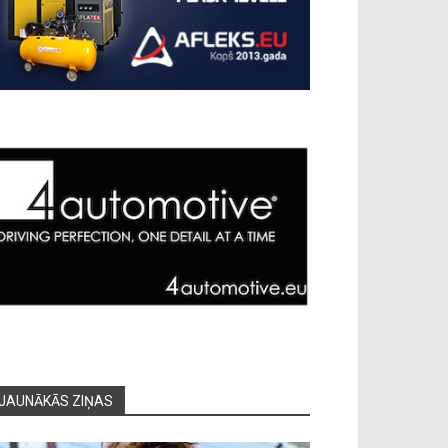
JAUNĀKĀS ZIŅAS