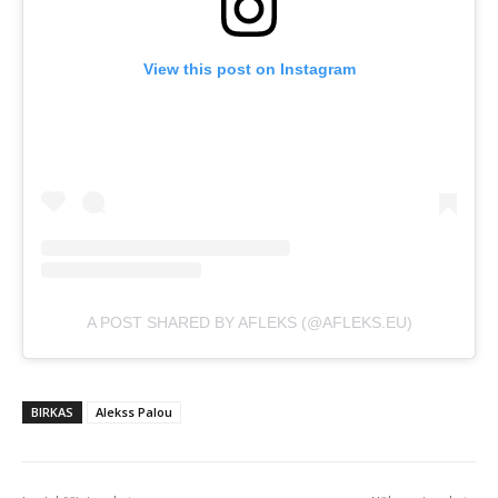
View this post on Instagram
A POST SHARED BY AFLEKS (@AFLEKS.EU)
BIRKAS
Alekss Palou