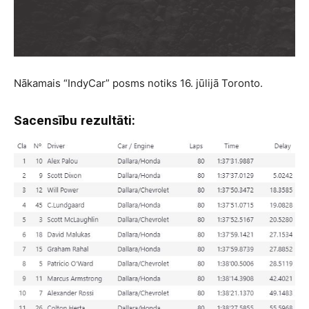
Nākamais “IndyCar” posms notiks 16. jūlijā Toronto.
Sacensību rezultāti: