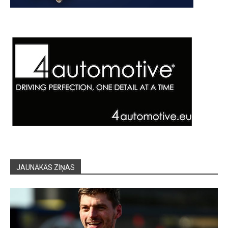
JAUNĀKĀS ZIŅAS