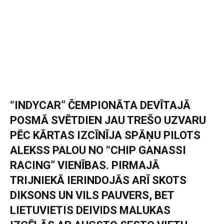
“INDYCAR” ČEMPIONĀTA DEVĪTAJĀ
POSMĀ SVĒTDIEN JAU TREŠO UZVARU
PĒC KĀRTAS IZCĪNĪJA SPĀŅU PILOTS
ALEKSS PALOU NO “CHIP GANASSI
RACING” VIENĪBAS. PIRMAJĀ
TRIJNIEKĀ IERINDOJĀS ARĪ SKOTS
DIKSONS UN VILS PAUVERS, BET
LIETUVIETIS DEIVIDS MALUKAS