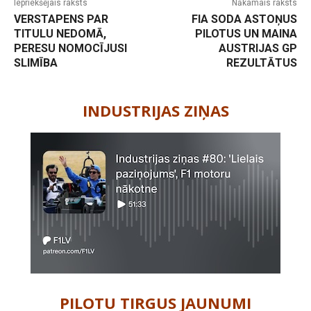
Iepriekšējais raksts
Nākamais raksts
VERSTAPENS PAR
FIA SODA ASTOŅUS
TITULU NEDOMĀ,
PILOTUS UN MAINA
PERESU NOMOCĪJUSI
AUSTRIJAS GP
SLIMĪBA
REZULTĀTUS
-
INDUSTRIJAS ZIŅAS
PILOTU TIRGUS JAUNUMI