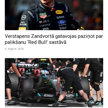
Verstapens Zandvortā gatavojas paziņot par
palikšanu ‘Red Bull’ sastāvā
6. August, 2026