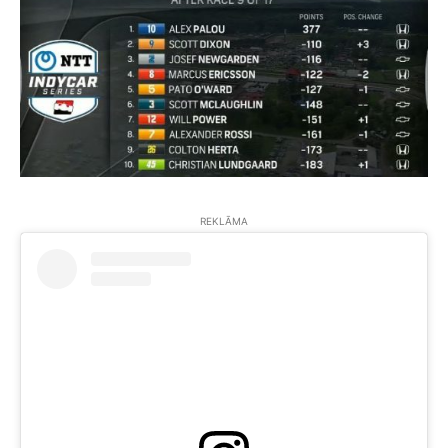
REKLĀMA