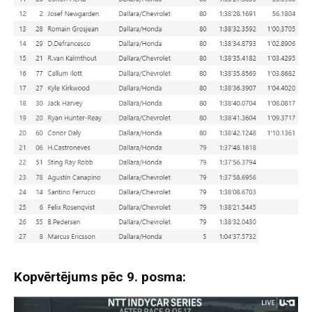
Kopvērtējums pēc 9. posma: