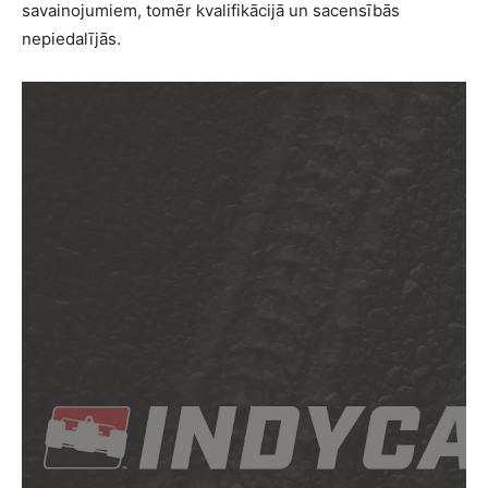
savainojumiem, tomēr kvalifikācijā un sacensībās
nepiedalījās.