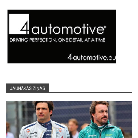
JAUNĀKĀS ZIŅAS