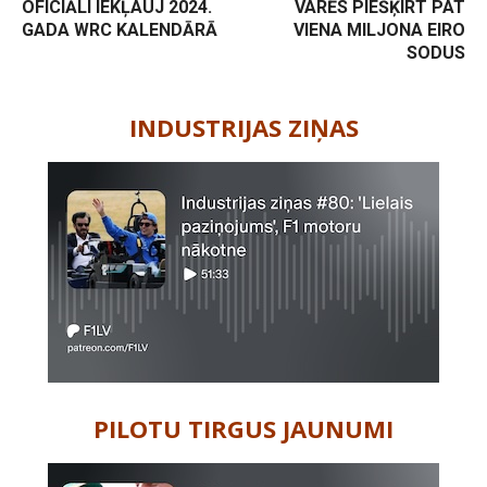
OFICIĀLI IEKĻAUJ 2024.
VARĒS PIEŠĶIRT PAT
GADA WRC KALENDĀRĀ
VIENA MILJONA EIRO
SODUS
-
INDUSTRIJAS ZIŅAS
PILOTU TIRGUS JAUNUMI