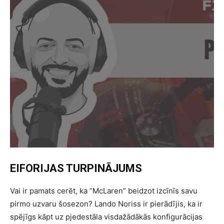
EIFORIJAS TURPINĀJUMS
Vai ir pamats cerēt, ka “McLaren” beidzot izcīnīs savu
pirmo uzvaru šosezon? Lando Noriss ir pierādījis, ka ir
spējīgs kāpt uz pjedestāla visdažādākās konfigurācijas