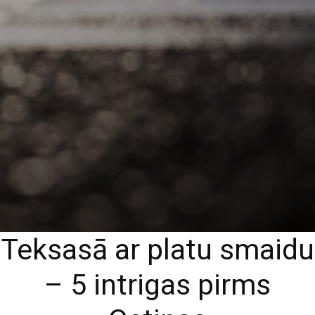
Teksasā ar platu smaidu
– 5 intrigas pirms