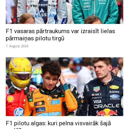
F1 vasaras pārtraukums var izraisīt lielas
pārmaiņas pilotu tirgū
7. August, 2026
F1 pilotu algas: kuri pelna visvairāk šajā