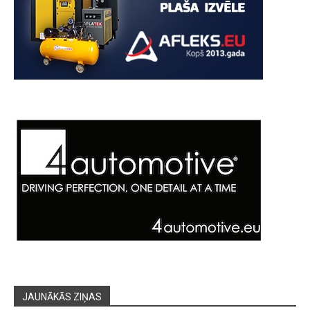
JAUNĀKĀS ZIŅAS