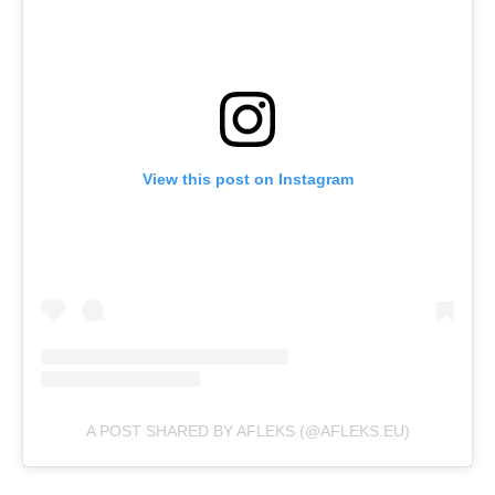
View this post on Instagram
A POST SHARED BY AFLEKS (@AFLEKS.EU)