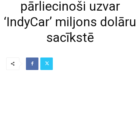
pārliecinoši uzvar
‘IndyCar’ miljons dolāru
sacīkstē