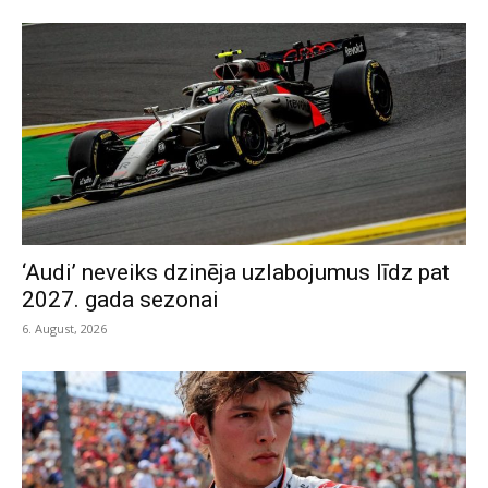
‘Audi’ neveiks dzinēja uzlabojumus līdz pat
2027. gada sezonai
6. August, 2026