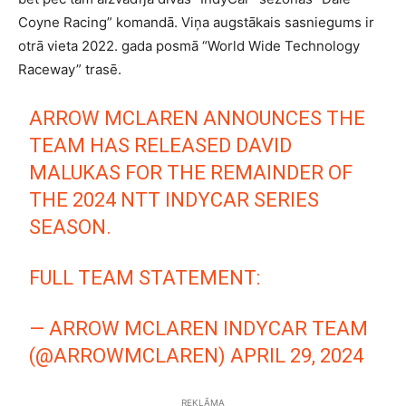
Coyne Racing” komandā. Viņa augstākais sasniegums ir
otrā vieta 2022. gada posmā “World Wide Technology
Raceway” trasē.
ARROW MCLAREN ANNOUNCES THE
TEAM HAS RELEASED DAVID
MALUKAS FOR THE REMAINDER OF
THE 2024 NTT INDYCAR SERIES
SEASON.
FULL TEAM STATEMENT:
— ARROW MCLAREN INDYCAR TEAM
(@ARROWMCLAREN)
APRIL 29, 2024
REKLĀMA