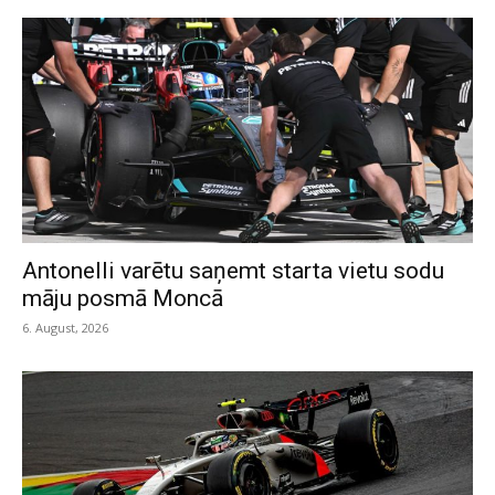
Antonelli varētu saņemt starta vietu sodu
māju posmā Moncā
6. August, 2026