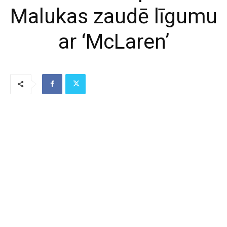
Malukas zaudē līgumu
ar ‘McLaren’