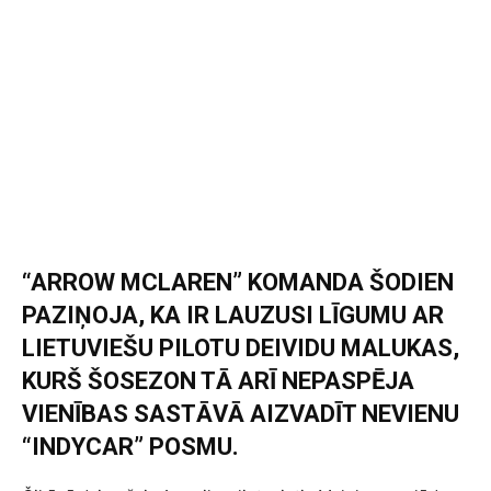
“ARROW MCLAREN” KOMANDA ŠODIEN
PAZIŅOJA, KA IR LAUZUSI LĪGUMU AR
LIETUVIEŠU PILOTU DEIVIDU MALUKAS,
KURŠ ŠOSEZON TĀ ARĪ NEPASPĒJA
VIENĪBAS SASTĀVĀ AIZVADĪT NEVIENU
“INDYCAR” POSMU.