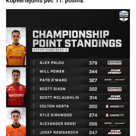
Kopvērtējums pēc 11. posma: