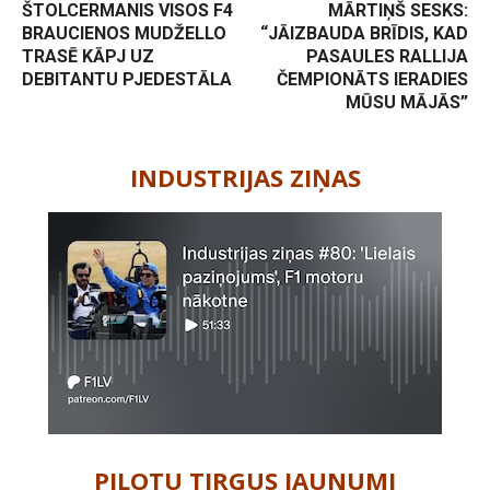
ŠTOLCERMANIS VISOS F4
MĀRTIŅŠ SESKS:
BRAUCIENOS MUDŽELLO
“JĀIZBAUDA BRĪDIS, KAD
TRASĒ KĀPJ UZ
PASAULES RALLIJA
DEBITANTU PJEDESTĀLA
ČEMPIONĀTS IERADIES
MŪSU MĀJĀS”
-
INDUSTRIJAS ZIŅAS
PILOTU TIRGUS JAUNUMI