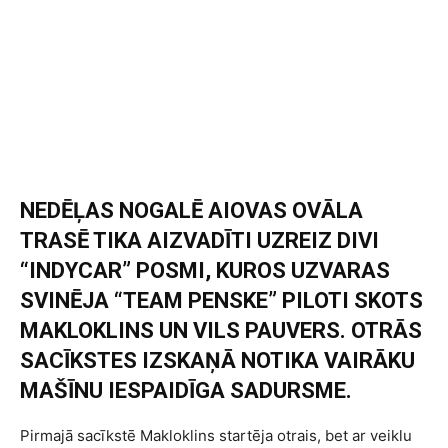
NEDĒĻAS NOGALĒ AIOVAS OVĀLA
TRASĒ TIKA AIZVADĪTI UZREIZ DIVI
“INDYCAR” POSMI, KUROS UZVARAS
SVINĒJA “TEAM PENSKE” PILOTI SKOTS
MAKLOKLINS UN VILS PAUVERS. OTRĀS
SACĪKSTES IZSKAŅĀ NOTIKA VAIRĀKU
MAŠĪNU IESPAIDĪGA SADURSME.
Pirmajā sacīkstē Makloklins startēja otrais, bet ar veiklu