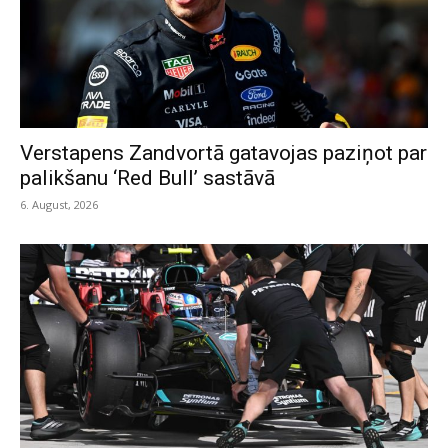
Verstapens Zandvortā gatavojas paziņot par
palikšanu ‘Red Bull’ sastāvā
6. August, 2026