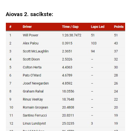
Aiovas 2. sacīkste: