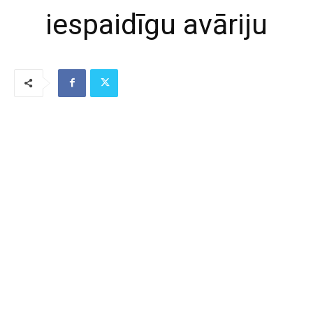
iespaidīgu avāriju