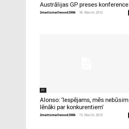
Austrālijas GP preses konference
2mattsmallwood2006
-
18. March, 2012
F1
Alonso: ‘Iespējams, mēs nebūsim
lēnāki par konkurentiem’
2mattsmallwood2006
-
15. March, 2012