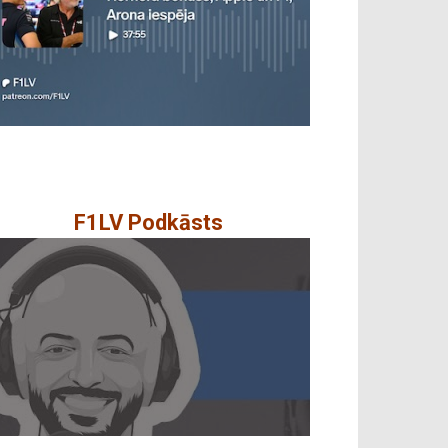
F1LV Podkāsts